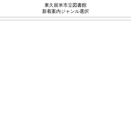
東久留米市立図書館
新着案内ジャンル選択