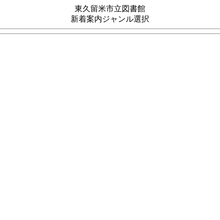
東久留米市立図書館
新着案内ジャンル選択