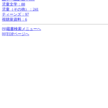
児童文学：88
児童（その他）：241
ティーンズ：97
視聴覚資料：6
[9]蔵書検索メニューへ
[0]TOPページへ