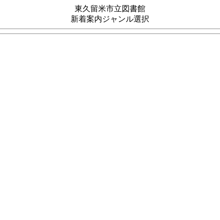
東久留米市立図書館
新着案内ジャンル選択