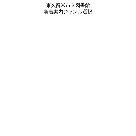
東久留米市立図書館
新着案内ジャンル選択