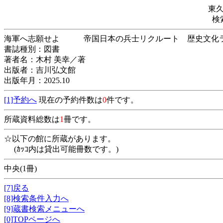
東
検
海軍へ志願せよ 帝国日本の兵士リクルート 歴史
書誌種別：図書
著者名：木村 美幸／著
出版者：吉川弘文館
出版年月：2025.10
[1]予約へ
現在の予約件数は
0
件です。
所蔵資料総数は
1
冊です。
☆以下の館に所蔵があります。
(ｶｯｺ内は貸出可能冊数です。)
中央(1冊)
[7]戻る
[8]検索条件入力へ
[9]蔵書検索メニューへ
[0]TOPページへ