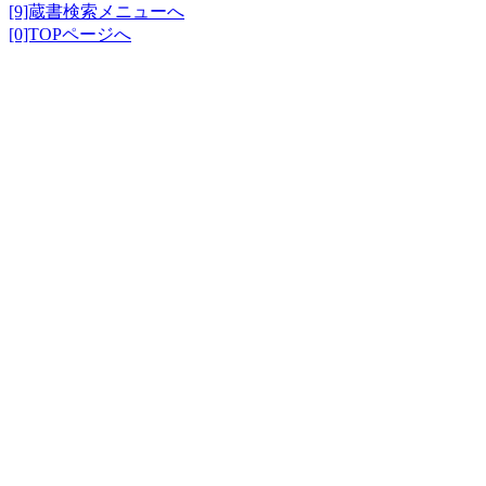
[9]蔵書検索メニューへ
[0]TOPページへ