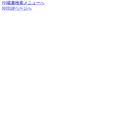
[9]蔵書検索メニューへ
[0]TOPページへ