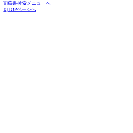
[9]蔵書検索メニューへ
[0]TOPページへ