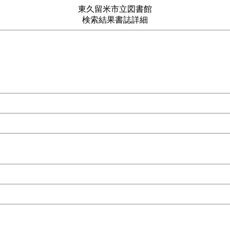
東久留米市立図書館
検索結果書誌詳細