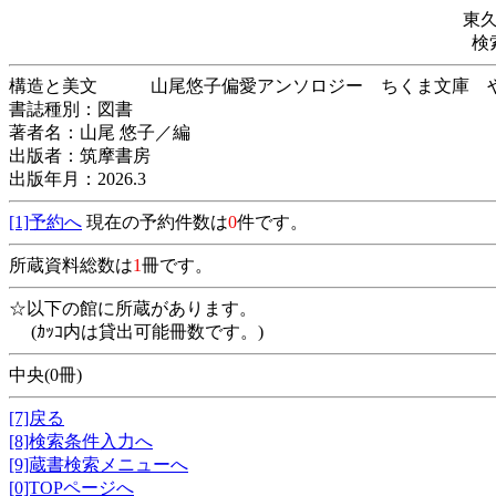
東
検
構造と美文 山尾悠子偏愛アンソロジー ちくま文
書誌種別：図書
著者名：山尾 悠子／編
出版者：筑摩書房
出版年月：2026.3
[1]予約へ
現在の予約件数は
0
件です。
所蔵資料総数は
1
冊です。
☆以下の館に所蔵があります。
(ｶｯｺ内は貸出可能冊数です。)
中央(0冊)
[7]戻る
[8]検索条件入力へ
[9]蔵書検索メニューへ
[0]TOPページへ