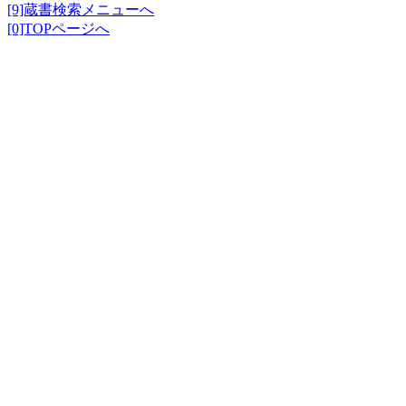
[9]蔵書検索メニューへ
[0]TOPページへ