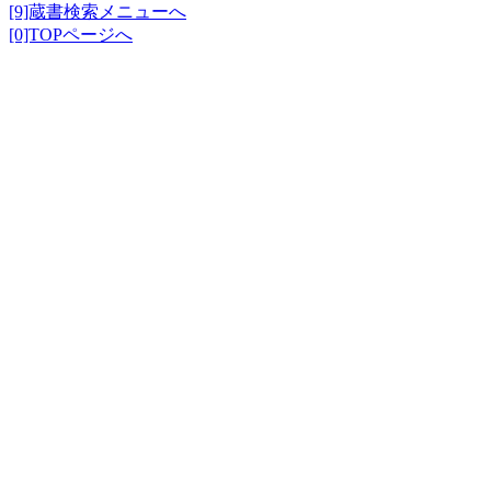
[9]蔵書検索メニューへ
[0]TOPページへ