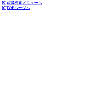
[9]蔵書検索メニューへ
[0]TOPページへ