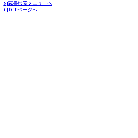
[9]蔵書検索メニューへ
[0]TOPページへ