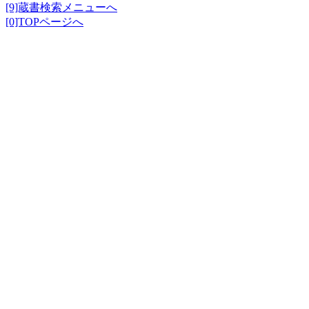
[9]蔵書検索メニューへ
[0]TOPページへ