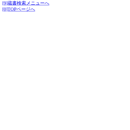
[9]蔵書検索メニューへ
[0]TOPページへ