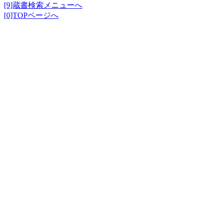
[9]蔵書検索メニューへ
[0]TOPページへ