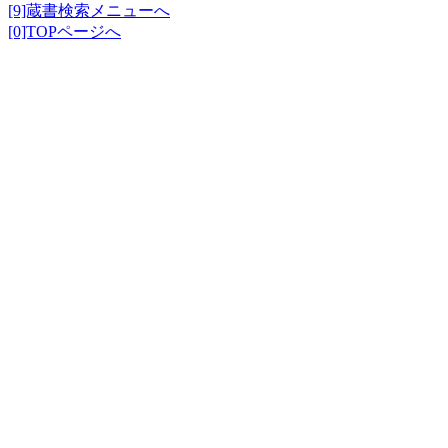
[9]蔵書検索メニューへ
[0]TOPページへ