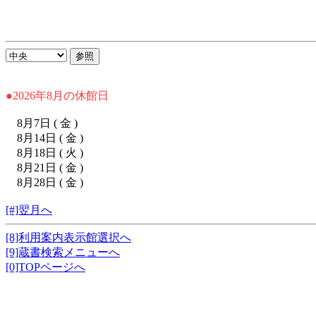
●2026年8月の休館日
8月7日 ( 金 )
8月14日 ( 金 )
8月18日 ( 火 )
8月21日 ( 金 )
8月28日 ( 金 )
[#]翌月へ
[8]利用案内表示館選択へ
[9]蔵書検索メニューへ
[0]TOPページへ