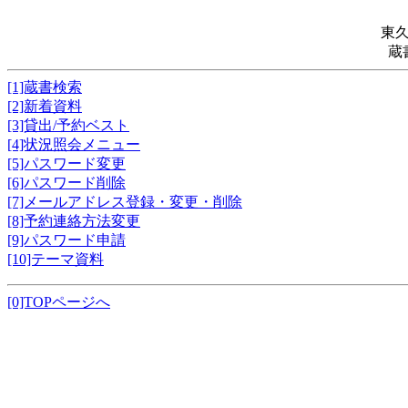
東
蔵
[1]蔵書検索
[2]新着資料
[3]貸出/予約ベスト
[4]状況照会メニュー
[5]パスワード変更
[6]パスワード削除
[7]メールアドレス登録・変更・削除
[8]予約連絡方法変更
[9]パスワード申請
[10]テーマ資料
[0]TOPページへ